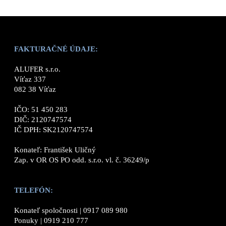
FAKTURAČNÉ ÚDAJE:
ALUFER s.r.o.
Víťaz 337
082 38 Víťaz
IČO: 51 450 283
DIČ: 2120747574
IČ DPH: SK2120747574
Konateľ: František Uličný
Zap. v OR OS PO odd. s.r.o. vl. č. 36249/p
TELEFÓN:
Konateľ spoločnosti |
0917 089 980
Ponuky |
0919 210 777