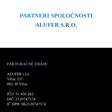
PARTNERI SPOLOČNOSTI
ALUFER S.R.O.
FAKTURAČNÉ ÚDAJE:
ALUFER s.r.o.
Víťaz 337
082 38 Víťaz
IČO: 51 450 283
DIČ: 2120747574
IČ DPH: SK2120747574