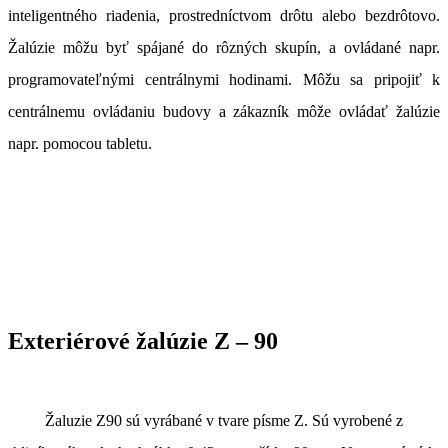
inteligentného riadenia, prostredníctvom drôtu alebo bezdrôtovo.
Žalúzie môžu byť spájané do rôzných skupín, a ovládané napr.
programovateľnými centrálnymi hodinami. Môžu sa pripojiť k
centrálnemu ovládaniu budovy a zákazník môže ovládať žalúzie
napr. pomocou tabletu.
Exteriérové žalúzie Z – 90
Žaluzie Z90 sú vyrábané v tvare písme Z. Sú vyrobené z