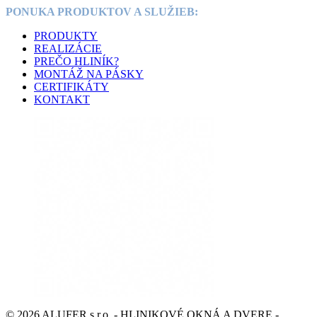
PONUKA PRODUKTOV A SLUŽIEB:
PRODUKTY
REALIZÁCIE
PREČO HLINÍK?
MONTÁŽ NA PÁSKY
CERTIFIKÁTY
KONTAKT
© 2026 ALUFER s.r.o. - HLINIKOVÉ OKNÁ A DVERE -