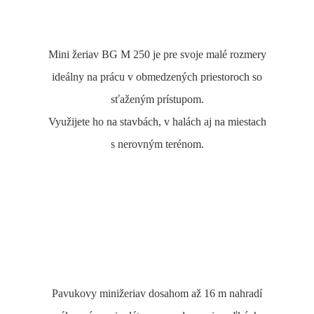
Mini žeriav BG M 250 je pre svoje malé rozmery
ideálny na prácu v obmedzených priestoroch so
sťaženým prístupom.
Využijete ho na stavbách, v halách aj na miestach
s nerovným terénom.
Pavukovy minižeriav dosahom až 16 m nahradí