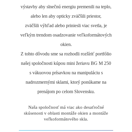
výstavby aby slnečnú energiu premenili na teplo,
alebo len aby opticky zväčšili priestor,
zväčšili výhľad alebo priniesli viac svetla, je
veľkým trendom osadzovanie veľkoformátových
okien.
Z tohto dôvodu sme sa rozhodli rozšíriť portfólio
našej spoločnosti kúpou mini žeriavu BG M 250
s vákuovou prísavkou na manipuláciu s
nadrozmernými sklami, ktorý ponúkame na
prenájom po celom Slovensku.
Naša spoločnosť má viac ako desaťročné
skúsenosti v oblasti montáže okien a montáže
veľkoformátového skla.