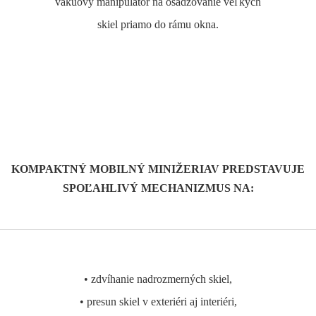
vákuový manipulátor na osadzovanie veľkých
skiel priamo do rámu okna.
KOMPAKTNÝ MOBILNÝ MINIŽERIAV PREDSTAVUJE
SPOĽAHLIVÝ MECHANIZMUS NA:
• zdvíhanie nadrozmerných skiel,
• presun skiel v exteriéri aj interiéri,