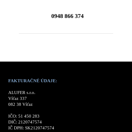
0948 866 374
FAKTURAČNÉ ÚDAJE:
ALUFER s.r.o.
Víťaz 337
082 38 Víťaz
IČO: 51 450 283
DIČ: 2120747574
IČ DPH: SK2120747574