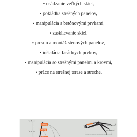
• osádzanie veľkých skiel,
• pokládka strešných panelov,
• manipulácia s betónovými prvkami,
• zasklievanie skiel,
• presun a montáž stenových panelov,
• inštalácia fasádnych prvkov,
• manipulácia so strešnými panelmi a krovmi,
• práce na strešnej terase a streche.