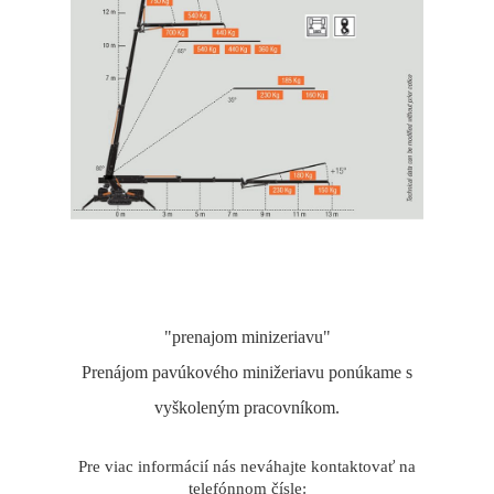
"prenajom minizeriavu"
Prenájom pavúkového minižeriavu ponúkame s
vyškoleným pracovníkom.
Pre viac informácií nás neváhajte kontaktovať na
telefónnom čísle: